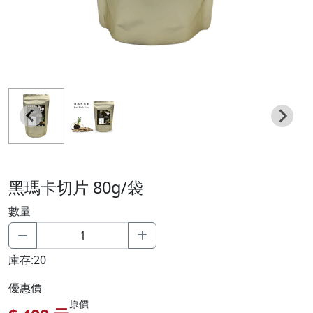
黑瑪卡切片 80g/袋
數量
庫存:20
優惠價
原價