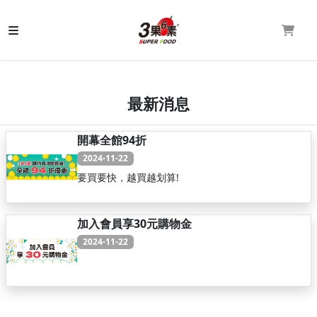
最新消息
開幕全館94折
2024-11-22
繼續閱讀
要買要快，越買越划算!
加入會員享30元購物金
2024-11-22
繼續閱讀