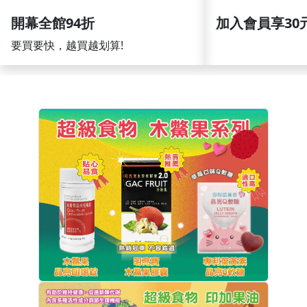
開幕全館94折
加入會員享30
要買要快，越買越划算!