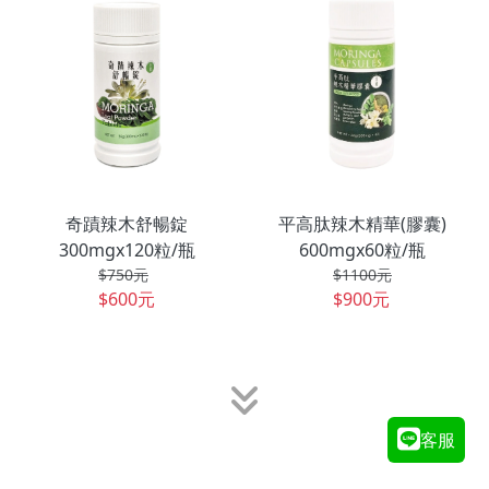
奇蹟辣木舒暢錠
平高肽辣木精華(膠囊)
300mgx120粒/瓶
600mgx60粒/瓶
$750元
$1100元
$600元
$900元
客服