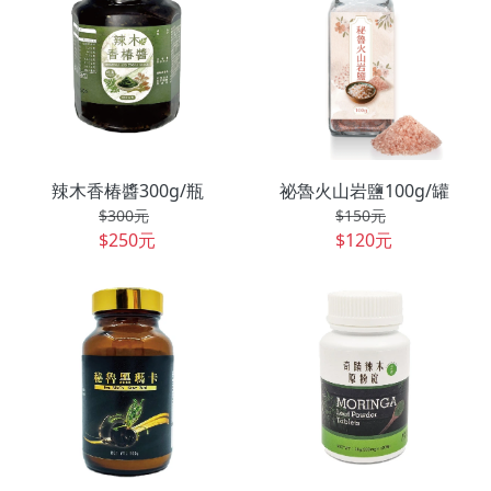
辣木香椿醬300g/瓶
祕魯火山岩鹽100g/罐
$300元
$150元
$250元
$120元