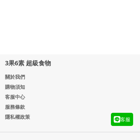
3果6素 超級食物
關於我們
購物須知
客服中心
服務條款
隱私權政策
客服