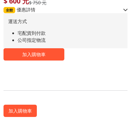
$
600
元
$ 750 元
優惠詳情
全館
運送方式
宅配貨到付款
公司指定物流
加入購物車
加入購物車