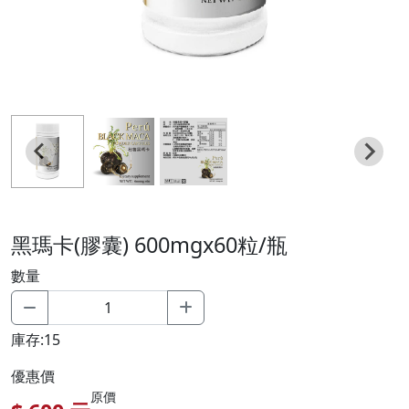
黑瑪卡(膠囊) 600mgx60粒/瓶
數量
庫存:15
優惠價
原價