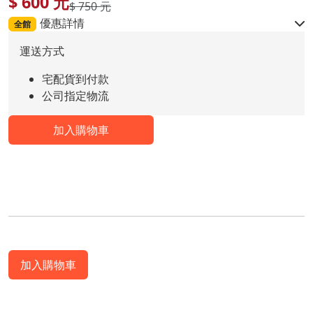
$
600
元
$ 750 元
優惠詳情
全館
運送方式
宅配貨到付款
公司指定物流
加入購物車
加入購物車