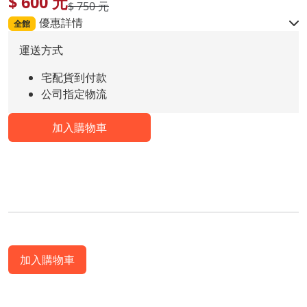
$
600
元
$ 750 元
優惠詳情
全館
運送方式
宅配貨到付款
公司指定物流
加入購物車
加入購物車