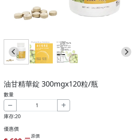
油甘精華錠 300mgx120粒/瓶
數量
庫存:20
優惠價
原價