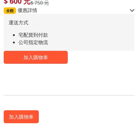
$
600
元
$ 750 元
優惠詳情
全館
運送方式
宅配貨到付款
公司指定物流
加入購物車
加入購物車