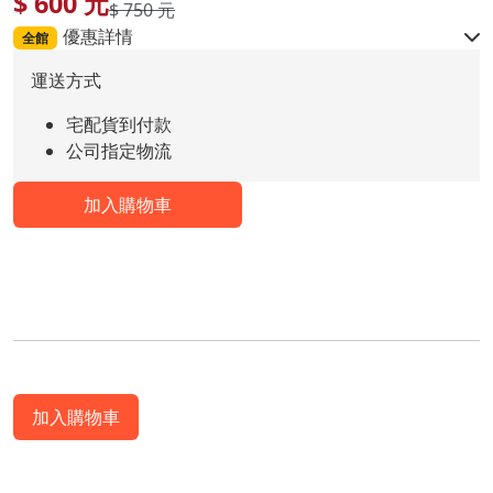
$
600
元
$ 750 元
優惠詳情
全館
運送方式
宅配貨到付款
公司指定物流
加入購物車
加入購物車