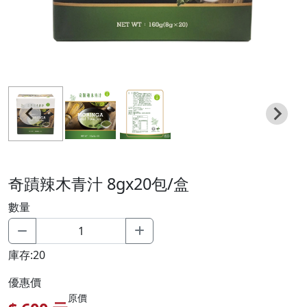
奇蹟辣木青汁 8gx20包/盒
數量
庫存:20
優惠價
原價