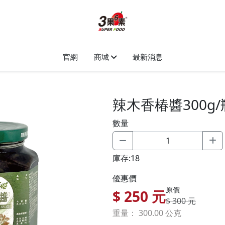
官網
商城
最新消息
辣木香椿醬300g/
數量
庫存:18
優惠價
原價
$
250
元
$ 300 元
重量： 300.00 公克