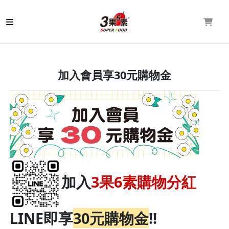
加入會員享30元購物金
加入
3果6素購物分紅
LINE即享
30元購物金
!!