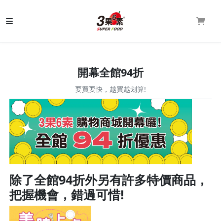
開幕全館94折
要買要快，越買越划算!
除了全館94折外另有許多特價商品，
把握機會，錯過可惜!